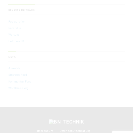
NEUESTE BEITRÄGE
Restauration
Reparatur
Wartung
Hello world!
META
Anmelden
Eintrags-Feed
Kommentar-Feed
WordPress.org
Impressum
Datenschutzerklärung